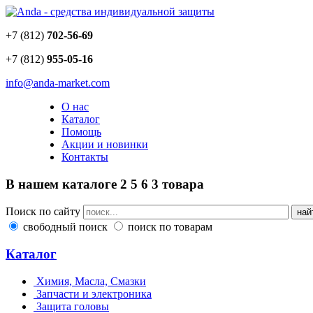
+7 (812)
702-56-69
+7 (812)
955-05-16
info@anda-market.com
О нас
Каталог
Помощь
Акции и новинки
Контакты
В нашем каталоге
2
5
6
3
товара
Поиск по сайту
свободный поиск
поиск по товарам
Каталог
Химия, Масла, Смазки
Запчасти и электроника
Защита головы