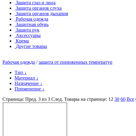
Защита глаз и лица
Защита органов слуха
Защита органов дыхания
Рабочая одежда
Защитная обувь
Защита рук
Аксессуары
Крема
Другие товары
Рабочая одежда
/
защита от пониженных температур
Тип
↓
Материал
↓
Назначение
↓
Применение
↓
Страница:
Пред.
3 из 3
След.
Товары на странице:
12
30
60
Все