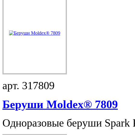
арт. 317809
Беруши Moldex® 7809
Одноразовые беруши Spark Pl