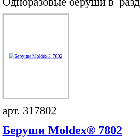
Одноразовые беруши в разда
арт. 317802
Беруши Moldex® 7802