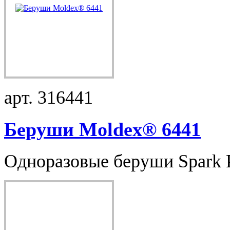
арт. 316441
Беруши Moldex® 6441
Одноразовые беруши Spark Pl