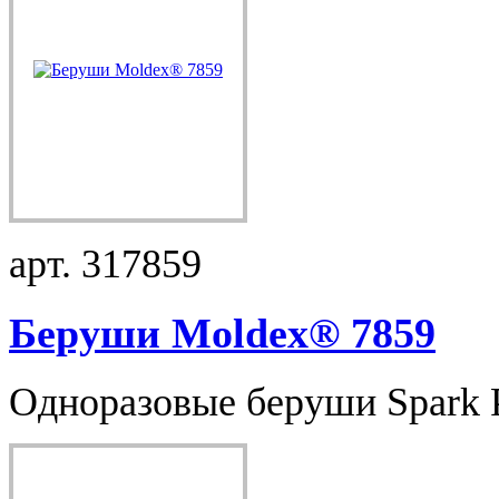
арт. 317859
Беруши Moldex® 7859
Одноразовые беруши Spark Pl