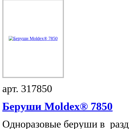
арт. 317850
Беруши Moldex® 7850
Одноразовые беруши в разда