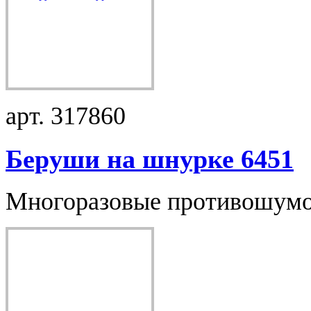
арт. 317860
Беруши на шнурке 6451
Многоразовые противошумов