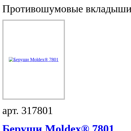
Противошумовые вкладыши S
арт. 317801
Беруши Moldex® 7801