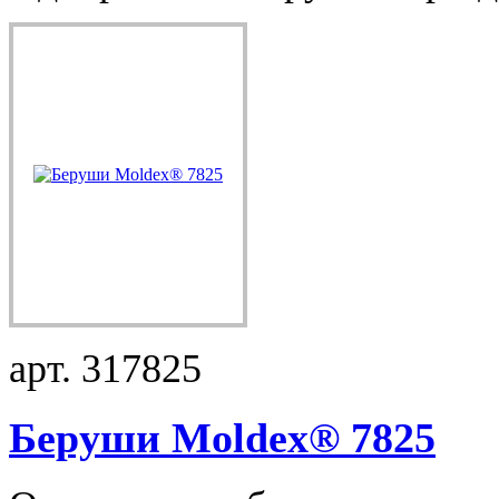
арт. 317825
Беруши Moldex® 7825