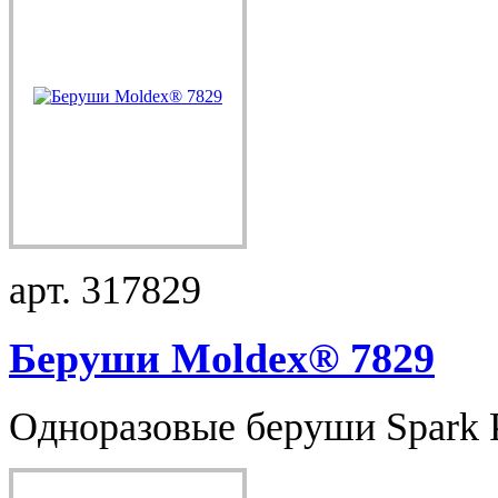
арт. 317829
Беруши Moldex® 7829
Одноразовые беруши Spark Pl