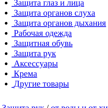
Защита глаз и лица
Защита органов слуха
Защита органов дыхания
Рабочая одежда
Защитная обувь
Защита рук
Аксессуары
Крема
Другие товары
Защита рук
/
от воды и от х