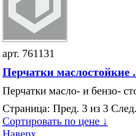
арт. 761131
Перчатки маслостойкие .
Перчатки масло- и бензо- ст
Страница:
Пред.
3 из 3
След
Сортировать по цене ↓
Наверх